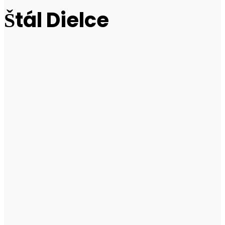
Štál Dielce