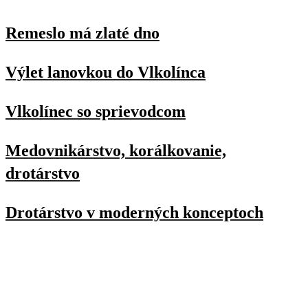
Remeslo má zlaté dno
Výlet lanovkou do Vlkolínca
Vlkolínec so sprievodcom
Medovnikárstvo, korálkovanie,
drotárstvo
Drotárstvo v moderných konceptoch