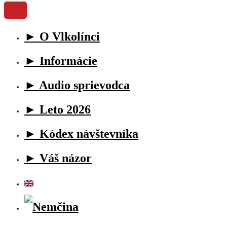
► O Vlkolínci
► Informácie
► Audio sprievodca
► Leto 2026
► Kódex návštevníka
► Váš názor