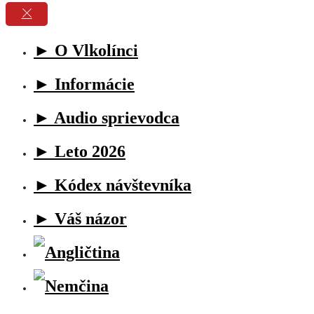
► O Vlkolínci
► Informácie
► Audio sprievodca
► Leto 2026
► Kódex návštevníka
► Váš názor