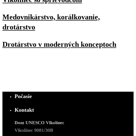
Medovnikárstvo, korálkovanie,
drotárstvo
Drotárstvo v moderných konceptoch
Počasie
Kontakt
Dom UNESCO Vlkolínec
Vlkolínec 9081/30B