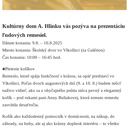
Kultúrny dom A. Hlinku vás pozýva na prezentáciu
ľudových remesiel.
Dátum konania: 9.8. – 10.8.2025
Miesto konania: Školský dvor vo Vlkolínci (za Galériou)
Čas konania: 10:00 – 16:45 hod.
♣Pletenie košíkov
Remeslo, ktoré spája funkčnosť s krásou, sa opäť predstaví vo
Vlkolínci. Počas dvoch augustových dní (9. a 10. 8.) budete môcť
naživo vidieť, ako sa z obyčajného prútia stáva pevný a elegantný
košík – pod rukami pani Anny Buliakovej, ktorá tomuto remeslu
zasvätila desaťročia.
Košík ako každodenný pomocník v domácnosti, na nákup, do
záhrady, na huby, ale aj ako krásny doplnok interiéru – to všetko