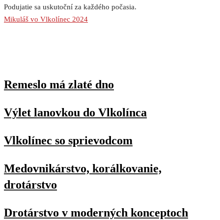
Podujatie sa uskutoční za každého počasia.
Mikuláš vo Vlkolínec 2024
Remeslo má zlaté dno
Výlet lanovkou do Vlkolínca
Vlkolínec so sprievodcom
Medovnikárstvo, korálkovanie,
drotárstvo
Drotárstvo v moderných konceptoch