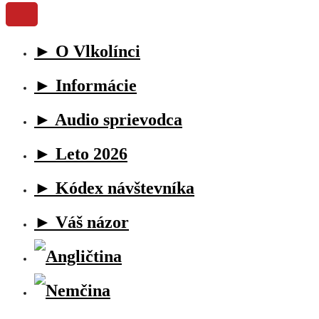
► O Vlkolínci
► Informácie
► Audio sprievodca
► Leto 2026
► Kódex návštevníka
► Váš názor