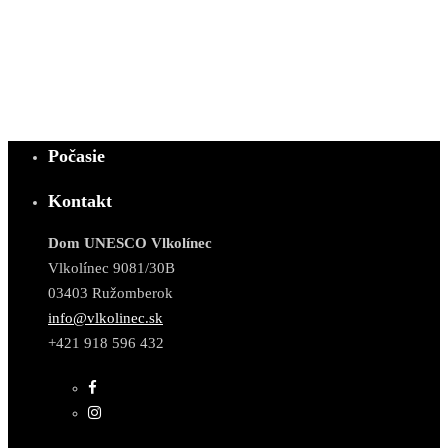
Počasie
Kontakt
Dom UNESCO Vlkolínec
Vlkolínec 9081/30B
03403 Ružomberok
info@vlkolinec.sk
+421 918 596 432