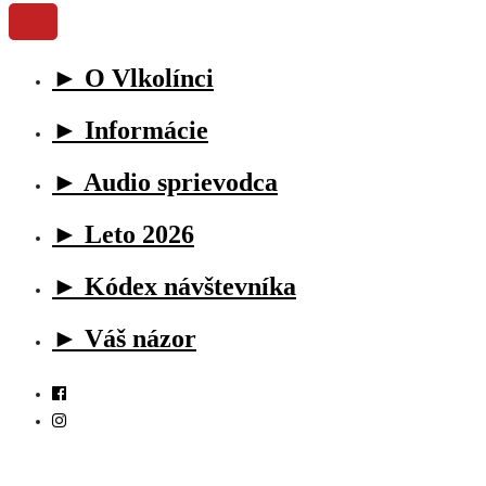
► O Vlkolínci
► Informácie
► Audio sprievodca
► Leto 2026
► Kódex návštevníka
► Váš názor