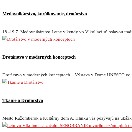
Medovnikárstvo, korálkovanie, drotárstvo
18.-19.7. Medovnikárstvo Letné víkendy vo Vlkolínci sú oslavou trad
Drotárstvo v moderných konceptoch
Drotárstvo v moderných konceptoch... Výstava v Dome UNESCO vo Vl
Tkanie a Drotárstvo
Mesto Ružomberok a Kultúrny dom A. Hlinku vás pozývajú na ukážky