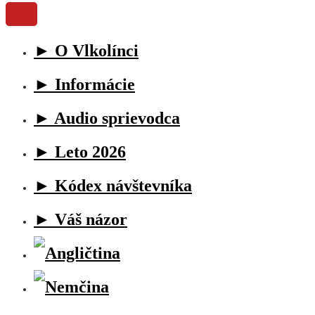
► O Vlkolínci
► Informácie
► Audio sprievodca
► Leto 2026
► Kódex návštevníka
► Váš názor