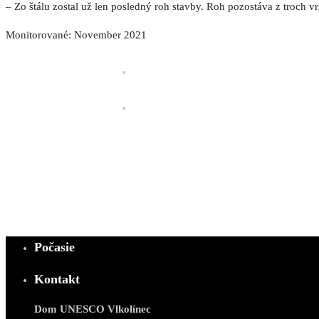
– Zo štálu zostal už len posledný roh stavby. Roh pozostáva z troch v
Monitorované: November 2021
Počasie
Kontakt
Dom UNESCO Vlkolínec