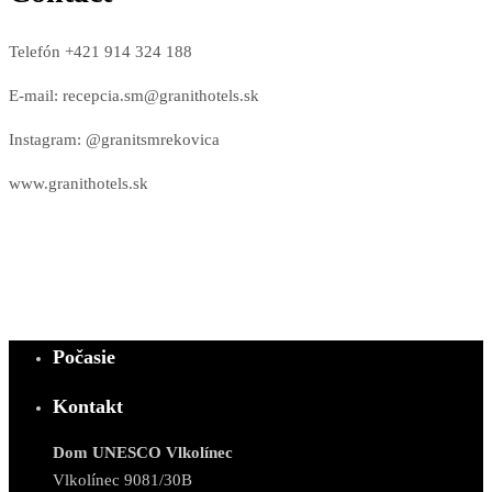
Telefón +421 914 324 188
E-mail: recepcia.sm@granithotels.sk
Instagram: @granitsmrekovica
www.granithotels.sk
Počasie
Kontakt
Dom UNESCO Vlkolínec
Vlkolínec 9081/30B