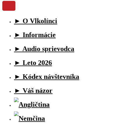
► O Vlkolínci
► Informácie
► Audio sprievodca
► Leto 2026
► Kódex návštevníka
► Váš názor