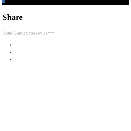
Share
Hotel Granit Smrekovica***