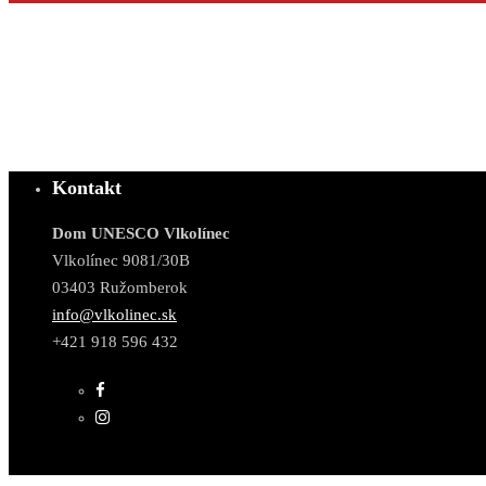
Kontakt
Dom UNESCO Vlkolínec
Vlkolínec 9081/30B
03403 Ružomberok
info@vlkolinec.sk
+421 918 596 432